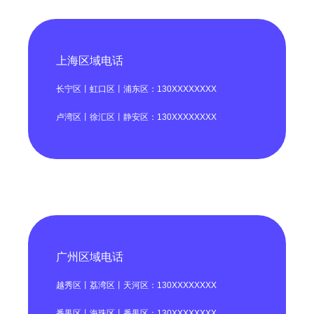
上海区域电话
长宁区丨虹口区丨浦东区：130XXXXXXXX
卢湾区丨徐汇区丨静安区：130XXXXXXXX
广州区域电话
越秀区丨荔湾区丨天河区：130XXXXXXXX
番禺区丨海珠区丨番禺区：130XXXXXXXX