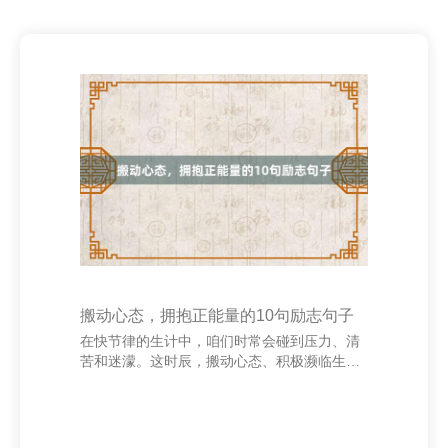
搬动心态，拥抱正能量的10句励志句子
在快节律的生计中，咱们时常会碰到压力、清
苦和迷濛。这时辰，搬动心态、积极濒临生计
显得尤为热切。一句励志的话，随机足以点亮
心中的但愿，带来前行的力量。 1. **“你无法死
心风向，但不错搬动船帆。”** 这句话领导咱
们，诚然不可编削环境，但不错编削我方的魄