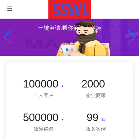
一键申请,帮你解决大麻烦
100000
2000
+
+
个人客户
企业商家
500000
99
+
%
故障咨询
服务案例