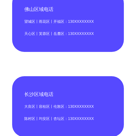
佛山区域电话
望城区丨雨花区丨开福区：130XXXXXXXX
天心区丨芙蓉区丨岳麓区：130XXXXXXXX
长沙区域电话
大良区丨容桂区丨伦敦区：130XXXXXXXX
陈村区丨均安区丨杏坛区：130XXXXXXXX