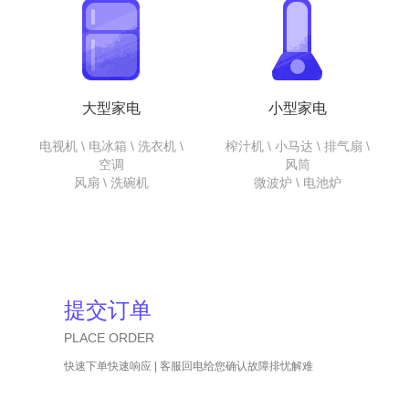
大型家电
小型家电
电视机 \ 电冰箱 \ 洗衣机 \
榨汁机 \ 小马达 \ 排气扇 \
空调
风筒
风扇 \ 洗碗机
微波炉 \ 电池炉
提交订单
PLACE ORDER
快速下单快速响应 | 客服回电给您确认故障排忧解难